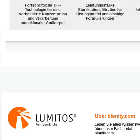
Fortschrittliche TFF-
Leistungsstarke
Technologie für eine
Sterilisationsfiltration für
In
verbesserte Konzentration
Lösungsmittel und ölhaltige
und Verarbeitung
Formulierungen
monoklonaler Antikörper
Über bionity.com
Lesen Sie alles Wissensw
über unser Fachportal
bionity.com.