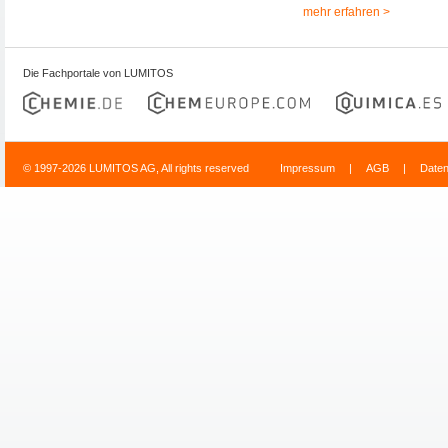
mehr erfahren >
Die Fachportale von LUMITOS
© 1997-2026 LUMITOS AG, All rights reserved
Impressum
|
AGB
|
Date