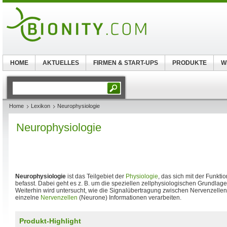
HOME
AKTUELLES
FIRMEN & START-UPS
PRODUKTE
W
Home
Lexikon
Neurophysiologie
Neurophysiologie
Neurophysiologie
ist das Teilgebiet der
Physiologie
, das sich mit der Funkt
befasst. Dabei geht es z. B. um die speziellen zellphysiologischen Grundlag
Weiterhin wird untersucht, wie die Signalübertragung zwischen Nervenzellen
einzelne
Nervenzellen
(Neurone) Informationen verarbeiten.
Produkt-Highlight