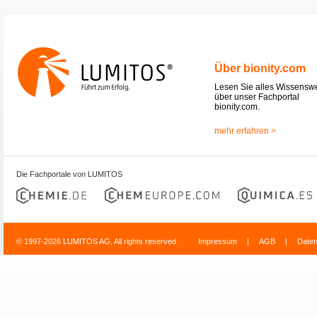
Über bionity.com
Lesen Sie alles Wissensw
über unser Fachportal
bionity.com.
mehr erfahren >
Die Fachportale von LUMITOS
© 1997-2026 LUMITOS AG, All rights reserved
Impressum
|
AGB
|
Date