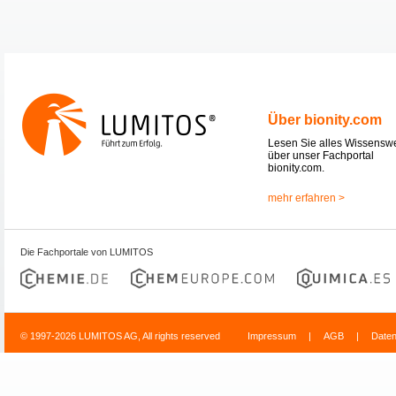
Über bionity.com
Lesen Sie alles Wissensw
über unser Fachportal
bionity.com.
mehr erfahren >
Die Fachportale von LUMITOS
© 1997-2026 LUMITOS AG, All rights reserved
Impressum
|
AGB
|
Date