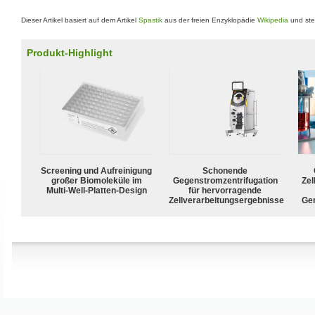
Dieser Artikel basiert auf dem Artikel
Spastik
aus der freien Enzyklopädie
Wikipedia
und ste
Produkt-Highlight
Screening und Aufreinigung
Schonende
großer Biomoleküle im
Gegenstromzentrifugation
Zel
Multi-Well-Platten-Design
für hervorragende
Zellverarbeitungsergebnisse
Ge