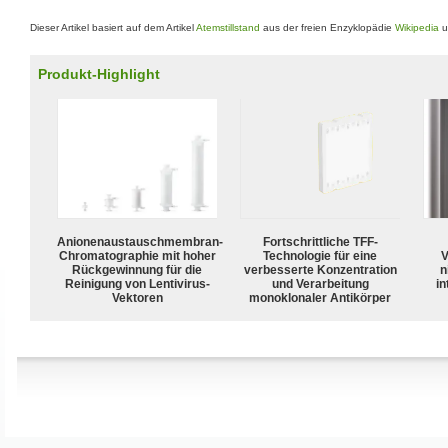
Dieser Artikel basiert auf dem Artikel
Atemstillstand
aus der freien Enzyklopädie
Wikipedia
u
Produkt-Highlight
Anionenaustauschmembran-
Fortschrittliche TFF-
Chromatographie mit hoher
Technologie für eine
V
Rückgewinnung für die
verbesserte Konzentration
n
Reinigung von Lentivirus-
und Verarbeitung
in
Vektoren
monoklonaler Antikörper