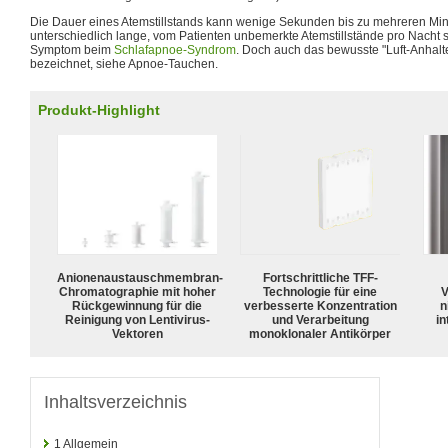
Die Dauer eines Atemstillstands kann wenige Sekunden bis zu mehreren Mi
unterschiedlich lange, vom Patienten unbemerkte Atemstillstände pro Nach
Symptom beim
Schlafapnoe-Syndrom
. Doch auch das bewusste "Luft-Anhalt
bezeichnet, siehe Apnoe-Tauchen.
Produkt-Highlight
Anionenaustauschmembran-
Fortschrittliche TFF-
Chromatographie mit hoher
Technologie für eine
V
Rückgewinnung für die
verbesserte Konzentration
n
Reinigung von Lentivirus-
und Verarbeitung
in
Vektoren
monoklonaler Antikörper
Inhaltsverzeichnis
1
Allgemein