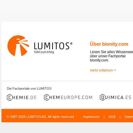
Über bionity.com
Lesen Sie alles Wissensw
über unser Fachportal
bionity.com.
mehr erfahren >
Die Fachportale von LUMITOS
© 1997-2026 LUMITOS AG, All rights reserved
Impressum
|
AGB
|
Date