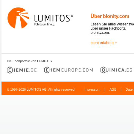
Über bionity.com
Lesen Sie alles Wissensw
über unser Fachportal
bionity.com.
mehr erfahren >
Die Fachportale von LUMITOS
© 1997-2026 LUMITOS AG, All rights reserved
Impressum
|
AGB
|
Date