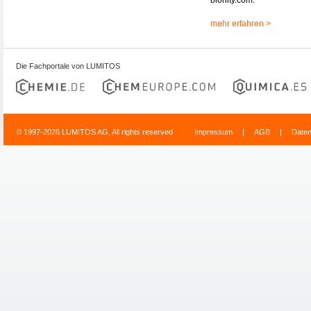
mehr erfahren >
Die Fachportale von LUMITOS
© 1997-2026 LUMITOS AG, All rights reserved
Impressum
|
AGB
|
Date