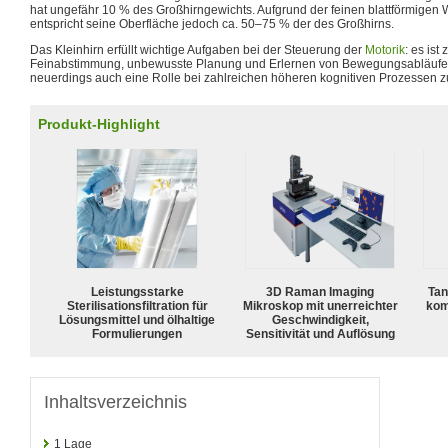
hat ungefähr 10 % des Großhirngewichts. Aufgrund der feinen blattförmigen
entspricht seine Oberfläche jedoch ca. 50–75 % der des Großhirns.
Das Kleinhirn erfüllt wichtige Aufgaben bei der Steuerung der
Motorik
: es ist
Feinabstimmung, unbewusste Planung und Erlernen von Bewegungsabläufe
neuerdings auch eine Rolle bei zahlreichen höheren kognitiven Prozessen 
Produkt-Highlight
Leistungsstarke
3D Raman Imaging
Tan
Sterilisationsfiltration für
Mikroskop mit unerreichter
kom
Lösungsmittel und ölhaltige
Geschwindigkeit,
Formulierungen
Sensitivität und Auflösung
Inhaltsverzeichnis
1
Lage