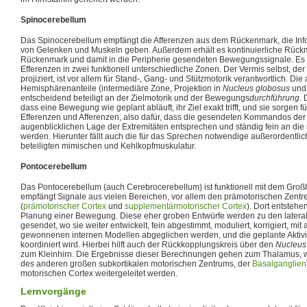
Spinocerebellum
Das Spinocerebellum empfängt die Afferenzen aus dem Rückenmark, die Info
von Gelenken und Muskeln geben. Außerdem erhält es kontinuierliche Rück
Rückenmark und damit in die Peripherie gesendeten Bewegungssignale. Es g
Efferenzen in zwei funktionell unterschiedliche Zonen. Der Vermis selbst, der
projiziert, ist vor allem für Stand-, Gang- und Stützmotorik verantwortlich. D
Hemisphärenanteile (intermediäre Zone, Projektion in
Nucleus globosus
un
entscheidend beteiligt an der Zielmotorik und der Bewegungs
durchführung
. 
dass eine Bewegung wie geplant abläuft, ihr Ziel exakt trifft, und sie sorgen f
Efferenzen und Afferenzen, also dafür, dass die gesendeten Kommandos der 
augenblicklichen Lage der Extremitäten entsprechen und ständig fein an di
werden. Hierunter fällt auch die für das Sprechen notwendige außerordentli
beteiligten mimischen und Kehlkopfmuskulatur.
Pontocerebellum
Das Pontocerebellum (auch Cerebrocerebellum) ist funktionell mit dem Groß
empfängt Signale aus vielen Bereichen, vor allem den prämotorischen Zentr
(
prämotorischer Cortex
und
supplementärmotorischer Cortex
). Dort entsteh
Planung einer Bewegung. Diese eher groben Entwürfe werden zu den latera
gesendet, wo sie weiter entwickelt, fein abgestimmt, moduliert, korrigiert, mi
gewonnenen internen Modellen abgeglichen werden, und die geplante Aktivit
koordiniert wird. Hierbei hilft auch der Rückkopplungskreis über den
Nucleus
zum Kleinhirn. Die Ergebnisse dieser Berechnungen gehen zum Thalamus, w
des anderen großen subkortikalen motorischen Zentrums, der
Basalganglien
motorischen Cortex weitergeleitet werden.
Lernvorgänge