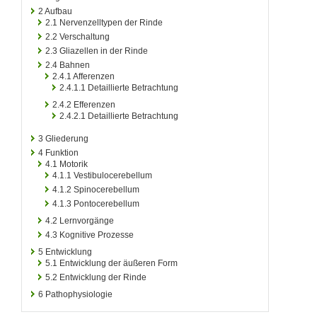
2
Aufbau
2.1
Nervenzelltypen der Rinde
2.2
Verschaltung
2.3
Gliazellen in der Rinde
2.4
Bahnen
2.4.1
Afferenzen
2.4.1.1
Detaillierte Betrachtung
2.4.2
Efferenzen
2.4.2.1
Detaillierte Betrachtung
3
Gliederung
4
Funktion
4.1
Motorik
4.1.1
Vestibulocerebellum
4.1.2
Spinocerebellum
4.1.3
Pontocerebellum
4.2
Lernvorgänge
4.3
Kognitive Prozesse
5
Entwicklung
5.1
Entwicklung der äußeren Form
5.2
Entwicklung der Rinde
6
Pathophysiologie