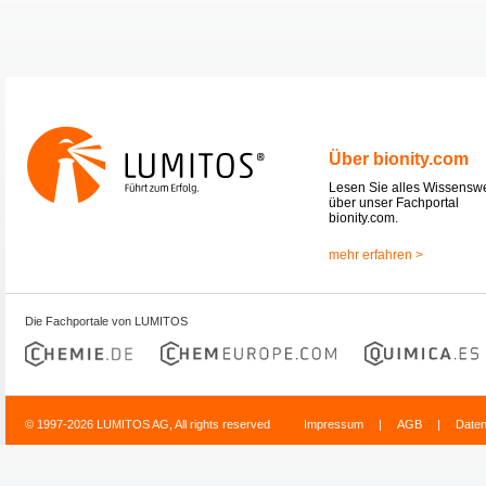
Über bionity.com
Lesen Sie alles Wissensw
über unser Fachportal
bionity.com.
mehr erfahren >
Die Fachportale von LUMITOS
© 1997-2026 LUMITOS AG, All rights reserved
Impressum
|
AGB
|
Date