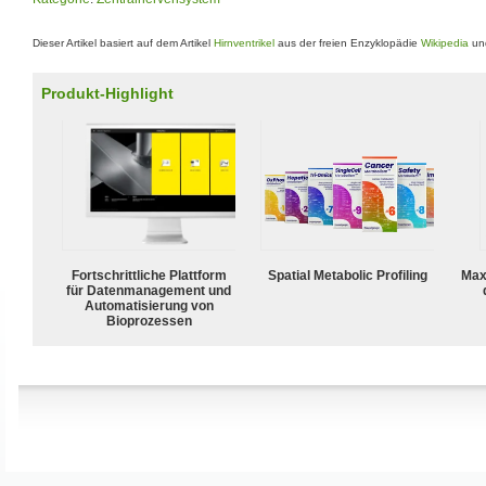
Dieser Artikel basiert auf dem Artikel
Hirnventrikel
aus der freien Enzyklopädie
Wikipedia
und
Produkt-Highlight
Fortschrittliche Plattform
Spatial Metabolic Profiling
Max
für Datenmanagement und
Automatisierung von
Bioprozessen