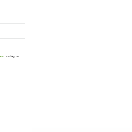
oren
verfügbar.