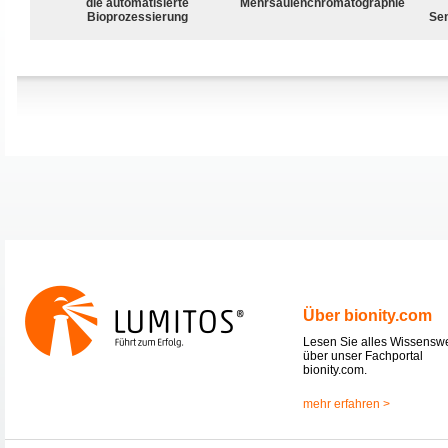
die automatisierte
Mehrsäulenchromatographie
Bioprozessierung
Sen
Über bionity.com
Lesen Sie alles Wissensw
über unser Fachportal
bionity.com.
mehr erfahren >