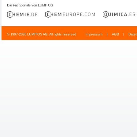
Die Fachportale von LUMITOS
© 1997-2026 LUMITOS AG, All rights reserved
Impressum
|
AGB
|
Date