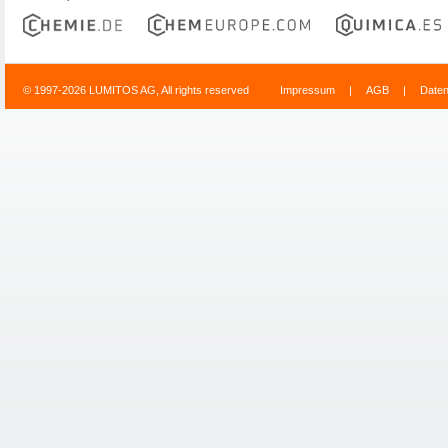
© 1997-2026 LUMITOS AG, All rights reserved
Impressum
|
AGB
|
Date