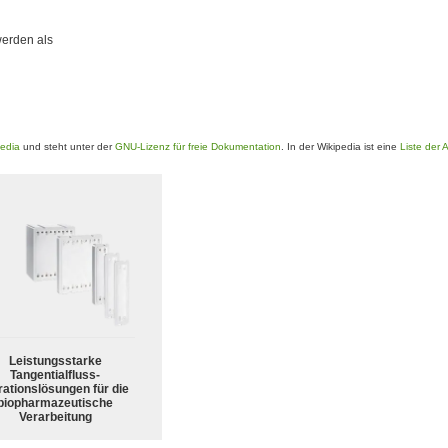
werden als
pedia
und steht unter der
GNU-Lizenz für freie Dokumentation
. In der Wikipedia ist eine
Liste der 
Leistungsstarke
Tangentialfluss-
trationslösungen für die
biopharmazeutische
Verarbeitung