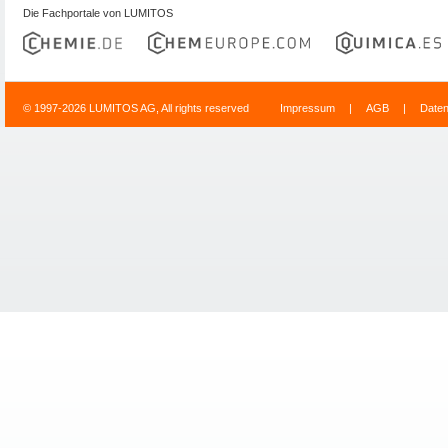
Die Fachportale von LUMITOS
© 1997-2026 LUMITOS AG, All rights reserved
Impressum
|
AGB
|
Date