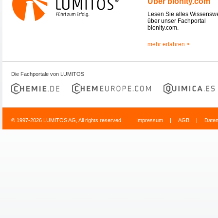
Über bionity.com
Lesen Sie alles Wissensw
über unser Fachportal
bionity.com.
mehr erfahren >
Die Fachportale von LUMITOS
© 1997-2026 LUMITOS AG, All rights reserved
Impressum
|
AGB
|
Date