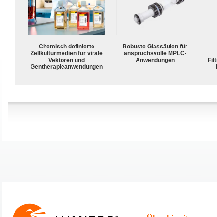
Chemisch definierte
Robuste Glassäulen für
Zellkulturmedien für virale
anspruchsvolle MPLC-
Vektoren und
Anwendungen
Fil
Gentherapieanwendungen