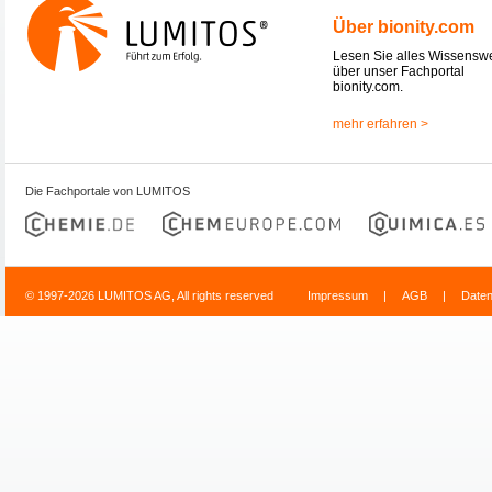
Über bionity.com
Lesen Sie alles Wissensw
über unser Fachportal
bionity.com.
mehr erfahren >
Die Fachportale von LUMITOS
© 1997-2026 LUMITOS AG, All rights reserved
Impressum
|
AGB
|
Date