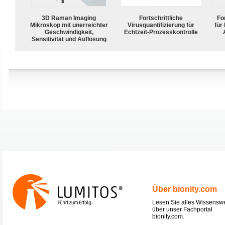
3D Raman Imaging
Fortschrittliche
For
Mikroskop mit unerreichter
Virusquantifizierung für
für
Geschwindigkeit,
Echtzeit-Prozesskontrolle
Sensitivität und Auflösung
Über bionity.com
Lesen Sie alles Wissensw
über unser Fachportal
bionity.com.