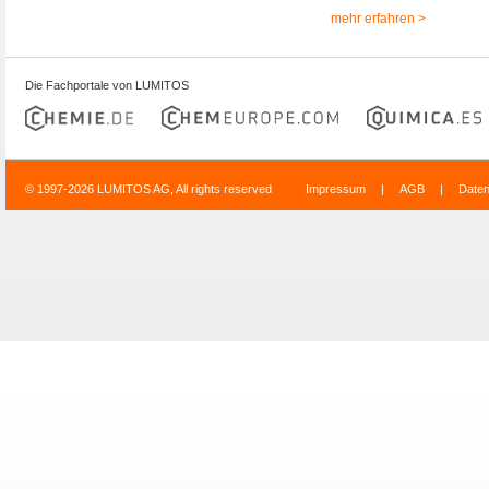
mehr erfahren >
Die Fachportale von LUMITOS
© 1997-2026 LUMITOS AG, All rights reserved
Impressum
|
AGB
|
Date