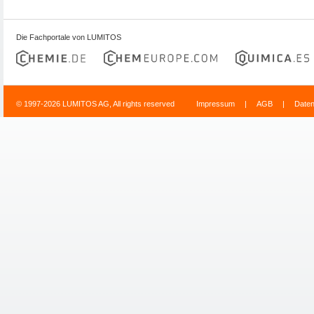
Die Fachportale von LUMITOS
© 1997-2026 LUMITOS AG, All rights reserved
Impressum
|
AGB
|
Date