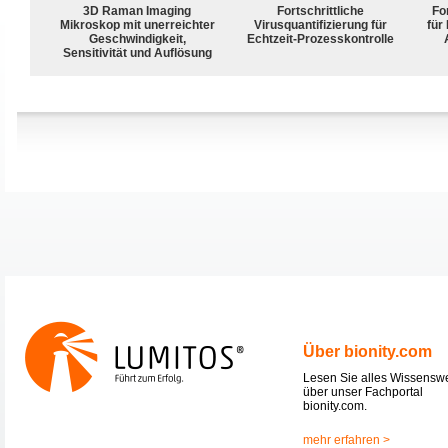
3D Raman Imaging
Fortschrittliche
For
Mikroskop mit unerreichter
Virusquantifizierung für
für
Geschwindigkeit,
Echtzeit-Prozesskontrolle
Sensitivität und Auflösung
Über bionity.com
Lesen Sie alles Wissensw
über unser Fachportal
bionity.com.
mehr erfahren >