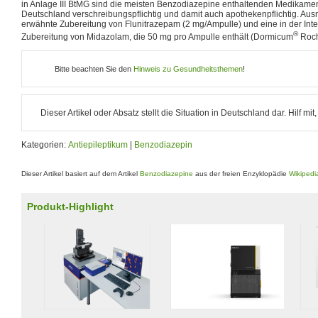
in Anlage III BtMG sind die meisten Benzodiazepine enthaltenden Medikamen
Deutschland verschreibungspflichtig und damit auch apothekenpflichtig. Ausn
erwähnte Zubereitung von Flunitrazepam (2 mg/Ampulle) und eine in der In
®
Zubereitung von Midazolam, die 50 mg pro Ampulle enthält (Dormicum
Roch
Bitte beachten Sie den
Hinweis zu Gesundheitsthemen
!
Dieser Artikel oder Absatz stellt die Situation in Deutschland dar. Hilf mi
Kategorien:
Antiepileptikum
|
Benzodiazepin
Dieser Artikel basiert auf dem Artikel
Benzodiazepine
aus der freien Enzyklopädie
Wikipedi
Produkt-Highlight