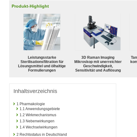
Produkt-Highlight
Leistungsstarke
3D Raman Imaging
Tan
Sterilisationsfiltration für
Mikroskop mit unerreichter
kom
Lösungsmittel und ölhaltige
Geschwindigkeit,
Formulierungen
Sensitivität und Auflösung
Inhaltsverzeichnis
1
Pharmakologie
1.1
Anwendungsgebiete
1.2
Wirkmechanismus
1.3
Nebenwirkungen
1.4
Wechselwirkungen
2
Rechtsstatus in Deutschland