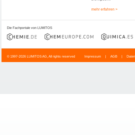
mehr erfahren >
Die Fachportale von LUMITOS
© 1997-2026 LUMITOS AG, All rights reserved
Impressum
|
AGB
|
Date