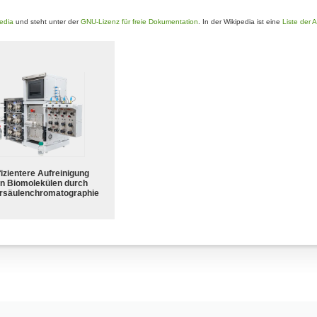
edia
und steht unter der
GNU-Lizenz für freie Dokumentation
. In der Wikipedia ist eine
Liste der 
fizientere Aufreinigung
n Biomolekülen durch
rsäulenchromatographie