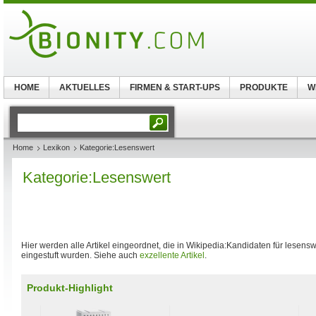
HOME
AKTUELLES
FIRMEN & START-UPS
PRODUKTE
W
Home
Lexikon
Kategorie:Lesenswert
Kategorie:Lesenswert
Hier werden alle Artikel eingeordnet, die in Wikipedia:Kandidaten für lesenswe
eingestuft wurden. Siehe auch
exzellente Artikel
.
Produkt-Highlight