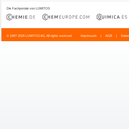
Die Fachportale von LUMITOS
© 1997-2026 LUMITOS AG, All rights reserved
Impressum
|
AGB
|
Date