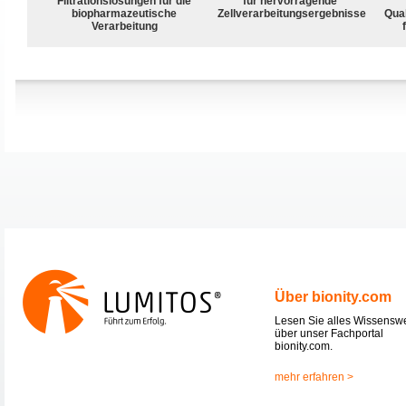
Filtrationslösungen für die
für hervorragende
biopharmazeutische
Zellverarbeitungsergebnisse
Qua
Verarbeitung
Über bionity.com
Lesen Sie alles Wissensw
über unser Fachportal
bionity.com.
mehr erfahren >