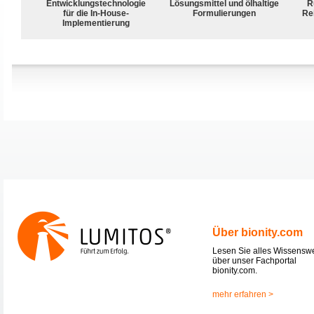
Entwicklungstechnologie
Lösungsmittel und ölhaltige
R
für die In-House-
Formulierungen
Rei
Implementierung
Über bionity.com
Lesen Sie alles Wissensw
über unser Fachportal
bionity.com.
mehr erfahren >