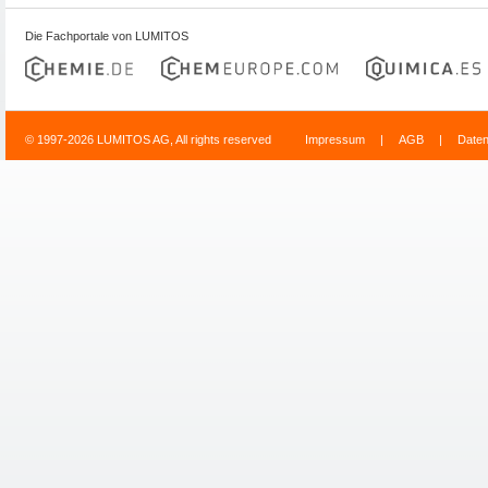
Die Fachportale von LUMITOS
© 1997-2026 LUMITOS AG, All rights reserved
Impressum
|
AGB
|
Date