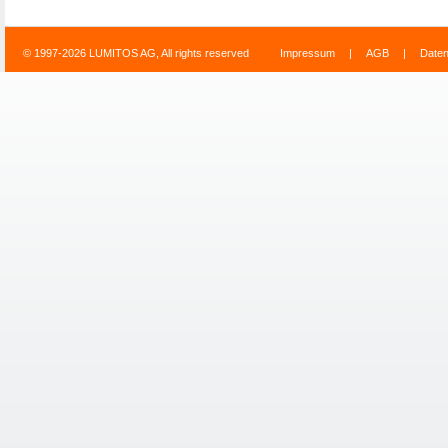
© 1997-2026 LUMITOS AG, All rights reserved
Impressum
|
AGB
|
Date