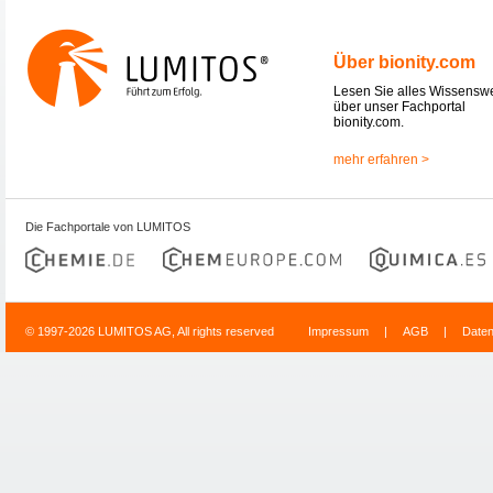
Über bionity.com
Lesen Sie alles Wissensw
über unser Fachportal
bionity.com.
mehr erfahren >
Die Fachportale von LUMITOS
© 1997-2026 LUMITOS AG, All rights reserved
Impressum
|
AGB
|
Date