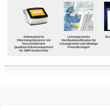
Automatisierte
Leistungsstarke
Bra
Filterintegritätstests mit
Sterilisationsfiltration für
fortschrittlichem
Lösungsmittel und ölhaltige
Qualitätsrisikomanagement
Formulierungen
für GMP-Konformität