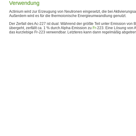
Verwendung
Actinium wird zur Erzeugung von Neutronen eingesetzt, die bei Aktivierungsa
Außerdem wird es für die thermoionische Energieumwandlung genutzt.
Der Zerfall des Ac-227 ist dual: Während der größte Teil unter Emission von 
übergeht, zerfällt ca. 1 % durch Alpha-Emission zu
Fr
-223. Eine Lösung von Ac
das kurzlebige Fr-223 verwendbar. Letzteres kann dann regelmäßig abgetren