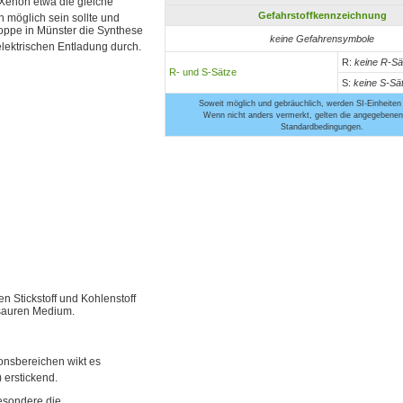
 Xenon etwa die gleiche
Gefahrstoffkennzeichnung
n möglich sein sollte und
Hoppe in Münster die Synthese
keine Gefahrensymbole
elektrischen Entladung durch.
R:
keine R-Sä
R- und S-Sätze
S:
keine S-Sä
Soweit möglich und gebräuchlich, werden SI-Einheiten
Wenn nicht anders vermerkt, gelten die angegebenen
Standardbedingungen.
 Stickstoff und Kohlenstoff
rsauren Medium.
ionsbereichen wikt es
) erstickend.
esondere die