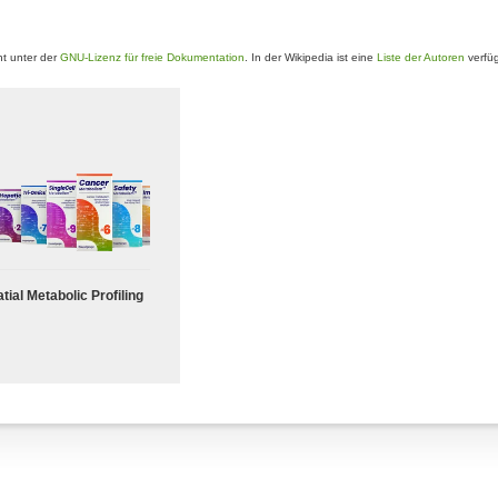
t unter der
GNU-Lizenz für freie Dokumentation
. In der Wikipedia ist eine
Liste der Autoren
verfüg
tial Metabolic Profiling