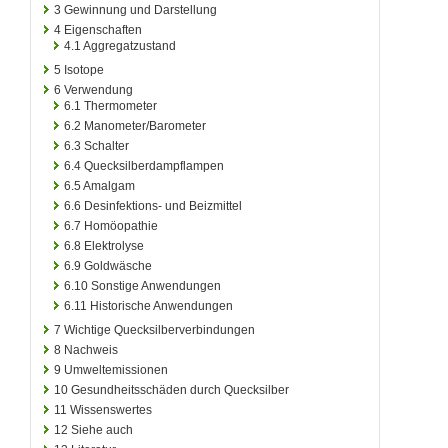
3
Gewinnung und Darstellung
4
Eigenschaften
4.1
Aggregatzustand
5
Isotope
6
Verwendung
6.1
Thermometer
6.2
Manometer/Barometer
6.3
Schalter
6.4
Quecksilberdampflampen
6.5
Amalgam
6.6
Desinfektions- und Beizmittel
6.7
Homöopathie
6.8
Elektrolyse
6.9
Goldwäsche
6.10
Sonstige Anwendungen
6.11
Historische Anwendungen
7
Wichtige Quecksilberverbindungen
8
Nachweis
9
Umweltemissionen
10
Gesundheitsschäden durch Quecksilber
11
Wissenswertes
12
Siehe auch