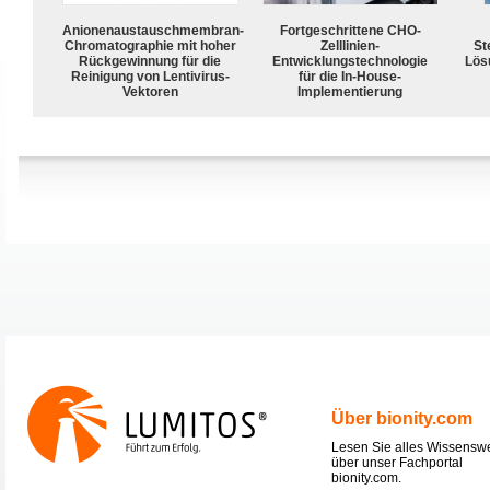
Anionenaustauschmembran-
Fortgeschrittene CHO-
Chromatographie mit hoher
Zelllinien-
Ste
Rückgewinnung für die
Entwicklungstechnologie
Lös
Reinigung von Lentivirus-
für die In-House-
Vektoren
Implementierung
Über bionity.com
Lesen Sie alles Wissensw
über unser Fachportal
bionity.com.