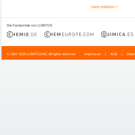
mehr erfahren >
Die Fachportale von LUMITOS
© 1997-2026 LUMITOS AG, All rights reserved
Impressum
|
AGB
|
Date