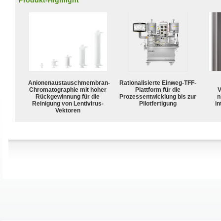
Produkt-Highlight
Anionenaustauschmembran-
Rationalisierte Einweg-TFF-
Chromatographie mit hoher
Plattform für die
V
Rückgewinnung für die
Prozessentwicklung bis zur
n
Reinigung von Lentivirus-
Pilotfertigung
in
Vektoren