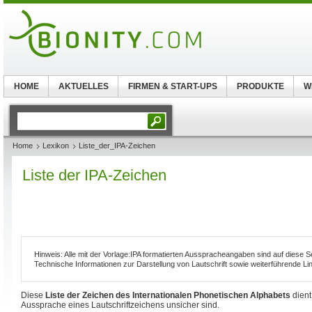
HOME
AKTUELLES
FIRMEN & START-UPS
PRODUKTE
W
Home
Lexikon
Liste_der_IPA-Zeichen
Liste der IPA-Zeichen
Hinweis: Alle mit der Vorlage:IPA formatierten Ausspracheangaben sind auf diese Se
Technische Informationen zur Darstellung von Lautschrift sowie weiterführende Link
Diese
Liste der Zeichen des Internationalen Phonetischen Alphabets
dient 
Aussprache eines Lautschriftzeichens unsicher sind.