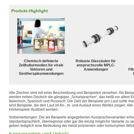
Produkt-Highlight
Chemisch definierte
Robuste Glassäulen für
Zellkulturmedien für virale
anspruchsvolle MPLC-
Vektoren und
Anwendungen
Fil
Gentherapieanwendungen
Alle Zeichen sind mit einer Beschreibung und Beispielen versehen. Als Beis
werden neben Deutsch die gängigen „Schulsprachen“, das heißt vor allem En
Italienisch, Spanisch und Russisch. Die Zahl der Beispiele pro Laut sollte ma
sind Beispiele, die den Laut im An-, In- und Auslaut eines Wortes zeigen. Alle
Hörbeispiele illustriert werden.
Vorbemerkungen: Die als Beispiele angegebenen Aussprachevarianten erhe
standardsprachlich, überregional oder gar die einzig mögliche Variante zu s
geben lediglich eine Bedeutung der meist polysemen oder homonymen Wörte
Konsonanten und Vokale