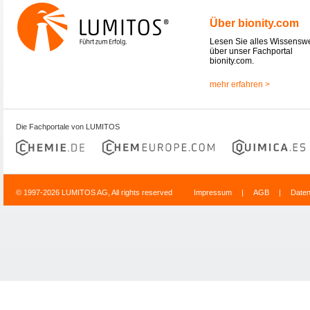
Über bionity.com
Lesen Sie alles Wissensw
über unser Fachportal
bionity.com.
mehr erfahren >
Die Fachportale von LUMITOS
© 1997-2026 LUMITOS AG, All rights reserved
Impressum
|
AGB
|
Date