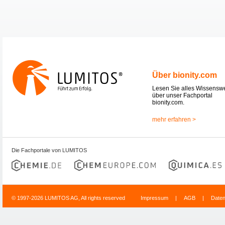
Über bionity.com
Lesen Sie alles Wissensw
über unser Fachportal
bionity.com.
mehr erfahren >
Die Fachportale von LUMITOS
© 1997-2026 LUMITOS AG, All rights reserved
Impressum
|
AGB
|
Date