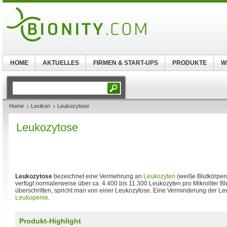
HOME
AKTUELLES
FIRMEN & START-UPS
PRODUKTE
W
Home
Lexikon
Leukozytose
Leukozytose
Leukozytose
bezeichnet eine Vermehrung an
Leukozyten
(weiße Blutkörper
verfügt normalerweise über ca. 4.400 bis 11.300 Leukozyten pro Mikroliter Blu
überschritten, spricht man von einer Leukozytose. Eine Verminderung der L
Leukopenie
.
Produkt-Highlight