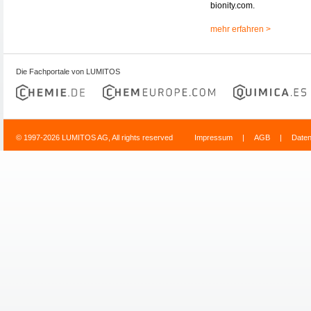
bionity.com.
mehr erfahren >
Die Fachportale von LUMITOS
© 1997-2026 LUMITOS AG, All rights reserved
Impressum
|
AGB
|
Date