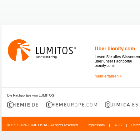
Über bionity.com
Lesen Sie alles Wissensw
über unser Fachportal
bionity.com.
mehr erfahren >
Die Fachportale von LUMITOS
© 1997-2026 LUMITOS AG, All rights reserved
Impressum
|
AGB
|
Date