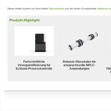
Dieser Artikel basiert auf dem Artikel
Siliciumdioxid
aus der freien Enzyklopädie
Wikipedia
un
Produkt-Highlight
Fortschrittliche
Robuste Glassäulen für
Virusquantifizierung für
anspruchsvolle MPLC-
Echtzeit-Prozesskontrolle
Anwendungen
Fil