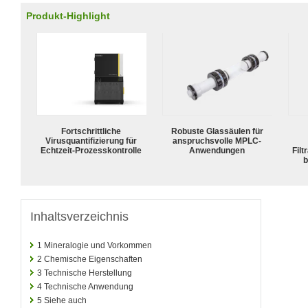
Produkt-Highlight
Fortschrittliche
Robuste Glassäulen für
Virusquantifizierung für
anspruchsvolle MPLC-
Echtzeit-Prozesskontrolle
Anwendungen
Filt
b
Inhaltsverzeichnis
1
Mineralogie und Vorkommen
2
Chemische Eigenschaften
3
Technische Herstellung
4
Technische Anwendung
5
Siehe auch