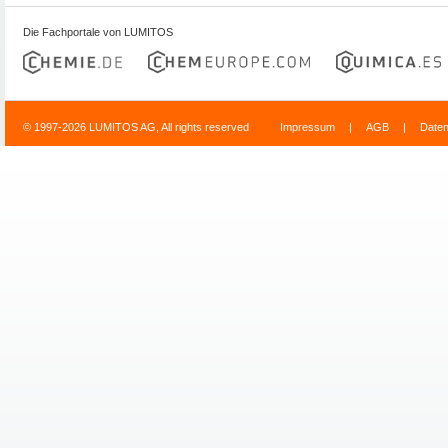
Die Fachportale von LUMITOS
© 1997-2026 LUMITOS AG, All rights reserved
Impressum
|
AGB
|
Date