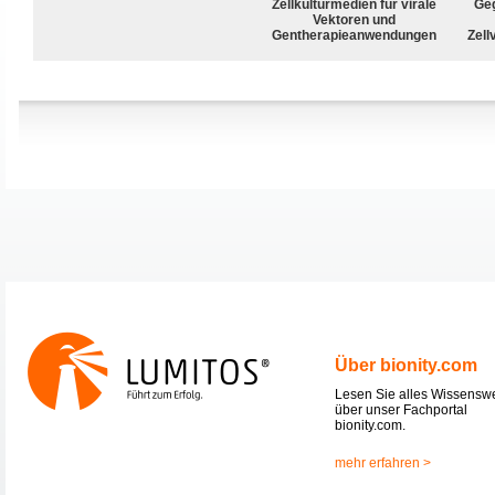
Zellkulturmedien für virale
Geg
Vektoren und
Gentherapieanwendungen
Zell
Über bionity.com
Lesen Sie alles Wissensw
über unser Fachportal
bionity.com.
mehr erfahren >