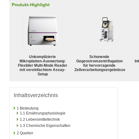
Produkt-Highlight
Unkomplizierte
Schonende
Mikroplatten-Auswertung:
Gegenstromzentrifugation
In
Flexibler Multi-Mode Reader
für hervorragende
mit vereinfachtem Assay-
Zellverarbeitungsergebnisse
Setup
Inhaltsverzeichnis
1
Bedeutung
1.1
Ernährungsphysiologie
1.2
Lebensmitteltechnik
1.3
Chemische Eigenschaften
2
Quellen