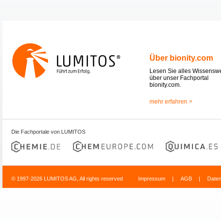
Über bionity.com
Lesen Sie alles Wissensw
über unser Fachportal
bionity.com.
mehr erfahren >
Die Fachportale von LUMITOS
© 1997-2026 LUMITOS AG, All rights reserved
Impressum
|
AGB
|
Date