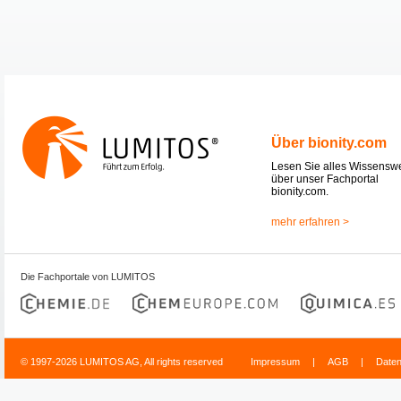
Über bionity.com
Lesen Sie alles Wissensw
über unser Fachportal
bionity.com.
mehr erfahren >
Die Fachportale von LUMITOS
© 1997-2026 LUMITOS AG, All rights reserved
Impressum
|
AGB
|
Date