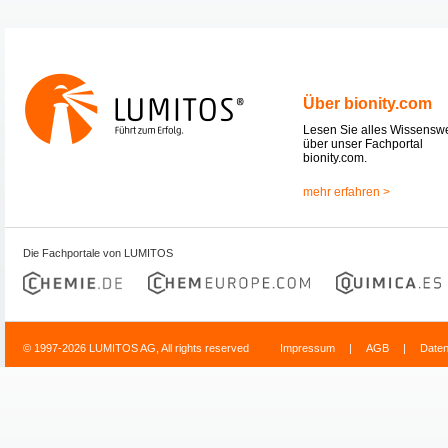
Über bionity.com
Lesen Sie alles Wissensw
über unser Fachportal
bionity.com.
mehr erfahren >
Die Fachportale von LUMITOS
© 1997-2026 LUMITOS AG, All rights reserved
Impressum
|
AGB
|
Date