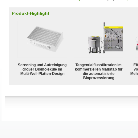
Produkt-Highlight
Screening und Aufreinigung
Tangentialflussfiltration im
Ef
großer Biomoleküle im
kommerziellen Maßstab für
vo
Multi-Well-Platten-Design
die automatisierte
Meh
Bioprozessierung