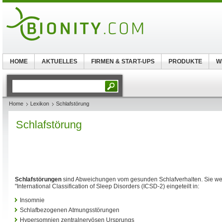
HOME
AKTUELLES
FIRMEN & START-UPS
PRODUKTE
W
Home
Lexikon
Schlafstörung
Schlafstörung
Schlafstörungen
sind Abweichungen vom gesunden Schlafverhalten. Sie w
"International Classification of Sleep Disorders (ICSD-2) eingeteilt in:
Insomnie
Schlafbezogenen Atmungsstörungen
Hypersomnien zentralnervösen Ursprungs