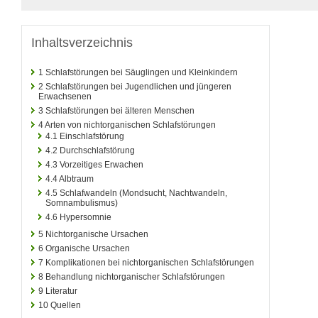
Inhaltsverzeichnis
1
Schlafstörungen bei Säuglingen und Kleinkindern
2
Schlafstörungen bei Jugendlichen und jüngeren
Erwachsenen
3
Schlafstörungen bei älteren Menschen
4
Arten von nichtorganischen Schlafstörungen
4.1
Einschlafstörung
4.2
Durchschlafstörung
4.3
Vorzeitiges Erwachen
4.4
Albtraum
4.5
Schlafwandeln (Mondsucht, Nachtwandeln,
Somnambulismus)
4.6
Hypersomnie
5
Nichtorganische Ursachen
6
Organische Ursachen
7
Komplikationen bei nichtorganischen Schlafstörungen
8
Behandlung nichtorganischer Schlafstörungen
9
Literatur
10
Quellen