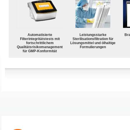
Automatisierte
Leistungsstarke
Bra
Filterintegritätstests mit
Sterilisationsfiltration für
fortschrittlichem
Lösungsmittel und ölhaltige
Qualitätsrisikomanagement
Formulierungen
für GMP-Konformität