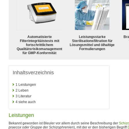
Automatisierte
Leistungsstarke
Bra
Filterintegritätstests mit
Sterilisationsfiltration für
fortschrittlichem
Lösungsmittel und ölhaltige
Qualitätsrisikomanagement
Formulierungen
für GMP-Konformität
Inhaltsverzeichnis
1
Leistungen
2
Leben
3
Literatur
4
siehe auch
Leistungen
Bekannt geworden ist Bleuler vor allem durch seine Beschreibung der
Schiz
praecox oder Gruppe der Schizophrenien
), mit der er den bisherigen Begriff