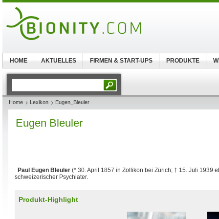
HOME
AKTUELLES
FIRMEN & START-UPS
PRODUKTE
W
Home
Lexikon
Eugen_Bleuler
Eugen Bleuler
Paul Eugen Bleuler
(* 30. April 1857 in Zollikon bei Zürich; † 15. Juli 1939
schweizerischer Psychiater.
Produkt-Highlight