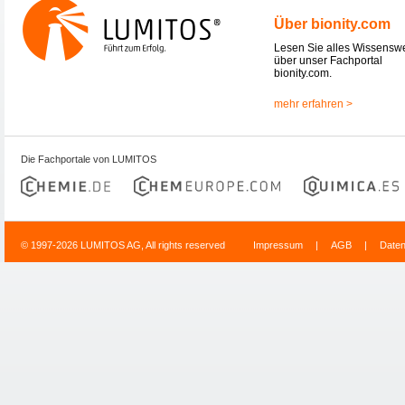
Über bionity.com
Lesen Sie alles Wissensw
über unser Fachportal
bionity.com.
mehr erfahren >
Die Fachportale von LUMITOS
© 1997-2026 LUMITOS AG, All rights reserved
Impressum
|
AGB
|
Date