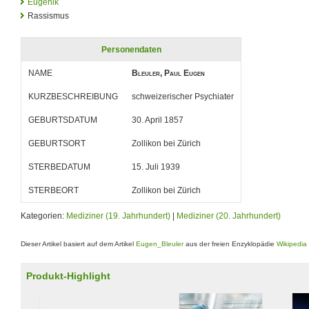
Eugenik
Rassismus
Personendaten
NAME
Bleuler, Paul Eugen
KURZBESCHREIBUNG
schweizerischer Psychiater
GEBURTSDATUM
30. April 1857
GEBURTSORT
Zollikon bei Zürich
STERBEDATUM
15. Juli 1939
STERBEORT
Zollikon bei Zürich
Kategorien:
Mediziner (19. Jahrhundert)
|
Mediziner (20. Jahrhundert)
Dieser Artikel basiert auf dem Artikel
Eugen_Bleuler
aus der freien Enzyklopädie
Wikipedia
Produkt-Highlight