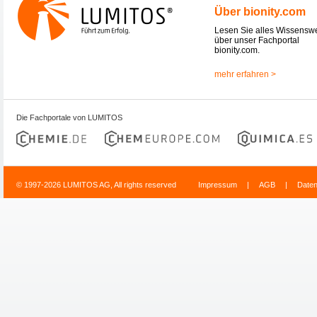
Über bionity.com
Lesen Sie alles Wissensw
über unser Fachportal
bionity.com.
mehr erfahren >
Die Fachportale von LUMITOS
© 1997-2026 LUMITOS AG, All rights reserved
Impressum
|
AGB
|
Date