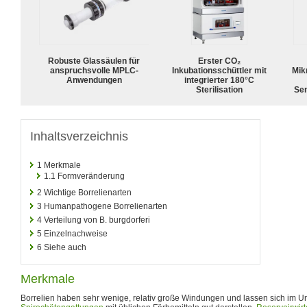
Robuste Glassäulen für
Erster CO₂
anspruchsvolle MPLC-
Inkubationsschüttler mit
Mik
Anwendungen
integrierter 180°C
Sterilisation
Sen
Inhaltsverzeichnis
1
Merkmale
1.1
Formveränderung
2
Wichtige Borrelienarten
3
Humanpathogene Borrelienarten
4
Verteilung von B. burgdorferi
5
Einzelnachweise
6
Siehe auch
Merkmale
Borrelien haben sehr wenige, relativ große Windungen und lassen sich im U