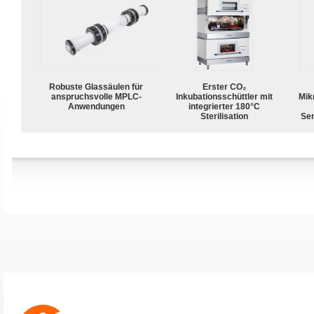
Robuste Glassäulen für
Erster CO₂
anspruchsvolle MPLC-
Inkubationsschüttler mit
Mik
Anwendungen
integrierter 180°C
Sterilisation
Sen