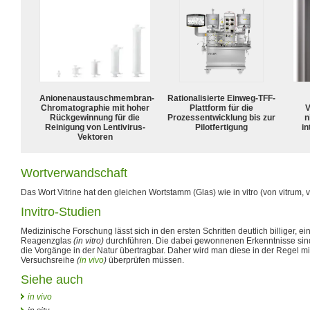
Anionenaustauschmembran-
Rationalisierte Einweg-TFF-
Chromatographie mit hoher
Plattform für die
V
Rückgewinnung für die
Prozessentwicklung bis zur
n
Reinigung von Lentivirus-
Pilotfertigung
in
Vektoren
Wortverwandschaft
Das Wort Vitrine hat den gleichen Wortstamm (Glas) wie in vitro (von vitrum, v
Invitro-Studien
Medizinische Forschung lässt sich in den ersten Schritten deutlich billiger, ein
Reagenzglas
(in vitro)
durchführen. Die dabei gewonnenen Erkenntnisse sind
die Vorgänge in der Natur übertragbar. Daher wird man diese in der Regel mi
Versuchsreihe
(
in vivo
)
überprüfen müssen.
Siehe auch
in vivo