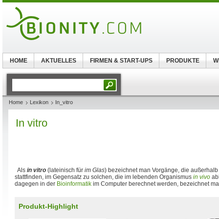
HOME
AKTUELLES
FIRMEN & START-UPS
PRODUKTE
W
Home
Lexikon
In_vitro
In vitro
Als
in vitro
(lateinisch für
im Glas
) bezeichnet man Vorgänge, die außerhal
stattfinden, im Gegensatz zu solchen, die im lebenden Organismus
in vivo
ab
dagegen in der
Bioinformatik
im Computer berechnet werden, bezeichnet ma
Produkt-Highlight