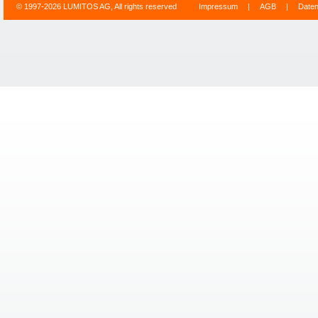
© 1997-2026 LUMITOS AG, All rights reserved
Impressum
|
AGB
|
Date