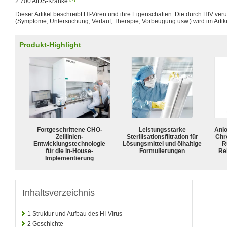
2.700 AIDS-Kranke.
Dieser Artikel beschreibt HI-Viren und ihre Eigenschaften. Die durch HIV ve
(Symptome, Untersuchung, Verlauf, Therapie, Vorbeugung usw.) wird im Artik
Produkt-Highlight
Fortgeschrittene CHO-
Leistungsstarke
Ani
Zelllinien-
Sterilisationsfiltration für
Chr
Entwicklungstechnologie
Lösungsmittel und ölhaltige
R
für die In-House-
Formulierungen
Rei
Implementierung
Inhaltsverzeichnis
1
Struktur und Aufbau des HI-Virus
2
Geschichte