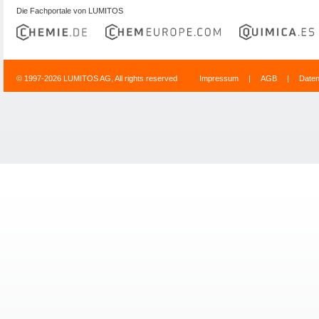
Die Fachportale von LUMITOS
© 1997-2026 LUMITOS AG, All rights reserved
Impressum
|
AGB
|
Date