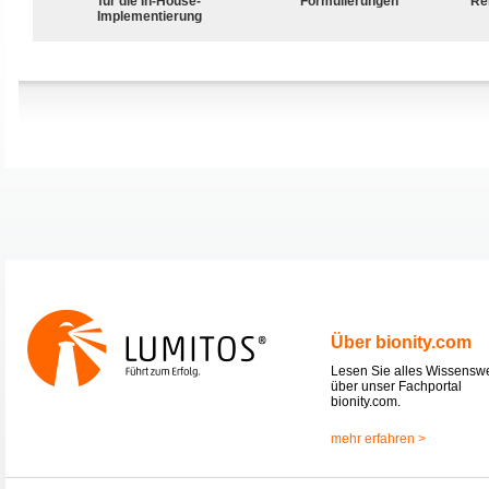
für die In-House-
Formulierungen
Rei
Implementierung
Über bionity.com
Lesen Sie alles Wissensw
über unser Fachportal
bionity.com.
mehr erfahren >