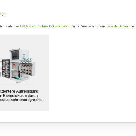
urgie
teht unter der
GNU-Lizenz für freie Dokumentation
. In der Wikipedia ist eine
Liste der Autoren
ver
fizientere Aufreinigung
n Biomolekülen durch
rsäulenchromatographie