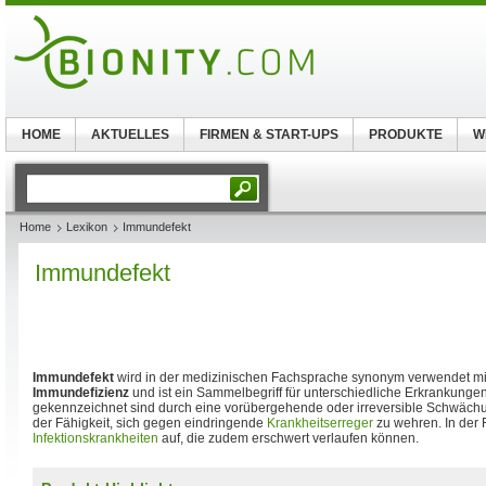
HOME
AKTUELLES
FIRMEN & START-UPS
PRODUKTE
W
Home
Lexikon
Immundefekt
Immundefekt
Immundefekt
wird in der medizinischen Fachsprache synonym verwendet m
Immundefizienz
und ist ein Sammelbegriff für unterschiedliche Erkrankunge
gekennzeichnet sind durch eine vorübergehende oder irreversible Schwächu
der Fähigkeit, sich gegen eindringende
Krankheitserreger
zu wehren. In der 
Infektionskrankheiten
auf, die zudem erschwert verlaufen können.