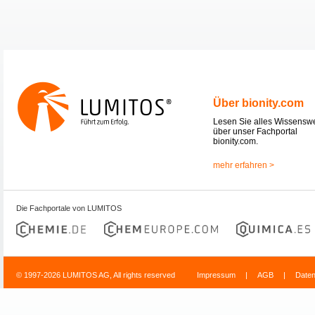
Über bionity.com
Lesen Sie alles Wissensw
über unser Fachportal
bionity.com.
mehr erfahren >
Die Fachportale von LUMITOS
© 1997-2026 LUMITOS AG, All rights reserved
Impressum
|
AGB
|
Date