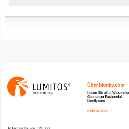
Über bionity.com
Lesen Sie alles Wissensw
über unser Fachportal
bionity.com.
mehr erfahren >
Die Fachportale von LUMITOS