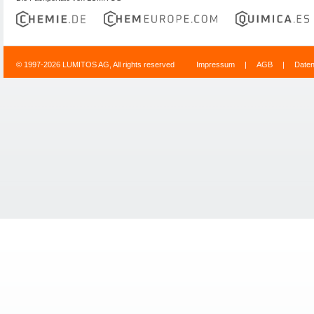
© 1997-2026 LUMITOS AG, All rights reserved
Impressum
|
AGB
|
Date