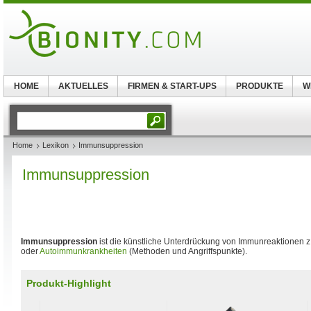
HOME
AKTUELLES
FIRMEN & START-UPS
PRODUKTE
W
Home
Lexikon
Immunsuppression
Immunsuppression
Immunsuppression
ist die künstliche Unterdrückung von Immunreaktionen z.
oder
Autoimmunkrankheiten
(Methoden und Angriffspunkte).
Produkt-Highlight