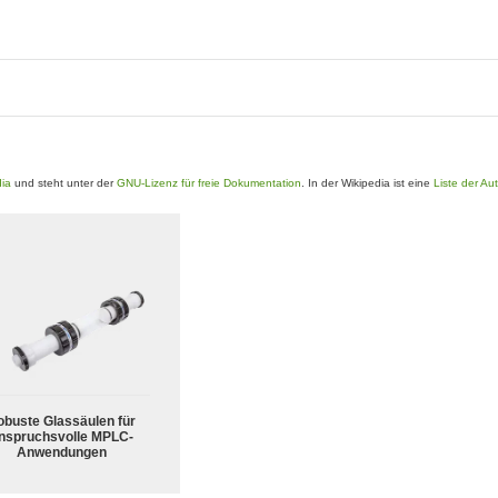
dia
und steht unter der
GNU-Lizenz für freie Dokumentation
. In der Wikipedia ist eine
Liste der Au
obuste Glassäulen für
nspruchsvolle MPLC-
Anwendungen