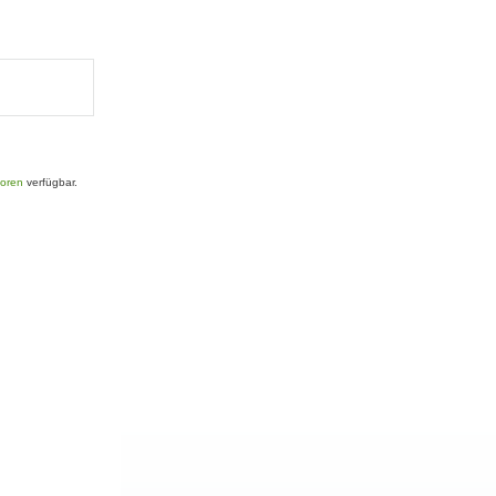
toren
verfügbar.