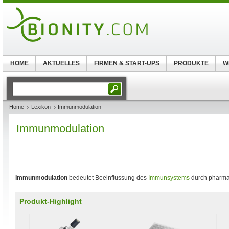
HOME
AKTUELLES
FIRMEN & START-UPS
PRODUKTE
W
Home
Lexikon
Immunmodulation
Immunmodulation
Immunmodulation
bedeutet Beeinflussung des
Immunsystems
durch pharmaz
Produkt-Highlight