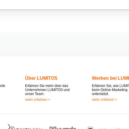
Über LUMITOS
Werben bei LUM
erte
Erfahren Sie mehr über das
Erfahren Sie, wie LUMI
Unternehmen LUMITOS und
beim Online-Marketing
unser Team.
unterstützt.
mehr erfahren >
mehr erfahren >