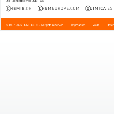
Die Fachportale von LUMITOS
© 1997-2026 LUMITOS AG, All rights reserved
Impressum
|
AGB
|
Date