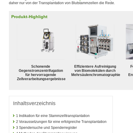
daher nur von der Transplantation von Blutstammzellen die Rede.
Produkt-Highlight
Schonende
Effizientere Aufreinigung
F
Gegenstromzentrifugation
von Biomolekülen durch
für hervorragende
Mehrsäulenchromatographie
En
Zellverarbeitungsergebnisse
Inhaltsverzeichnis
1
Indikation für eine Stammzelltransplantation
2
Voraussetzungen für eine erfolgreiche Transplantation
3
Spendersuche und Spenderregister