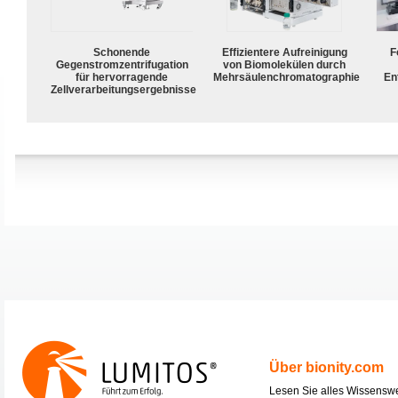
Schonende
Effizientere Aufreinigung
F
Gegenstromzentrifugation
von Biomolekülen durch
für hervorragende
Mehrsäulenchromatographie
En
Zellverarbeitungsergebnisse
Über bionity.com
Lesen Sie alles Wissensw