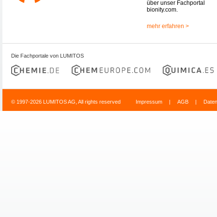
über unser Fachportal
bionity.com.
mehr erfahren >
Die Fachportale von LUMITOS
© 1997-2026 LUMITOS AG, All rights reserved
Impressum
|
AGB
|
Date