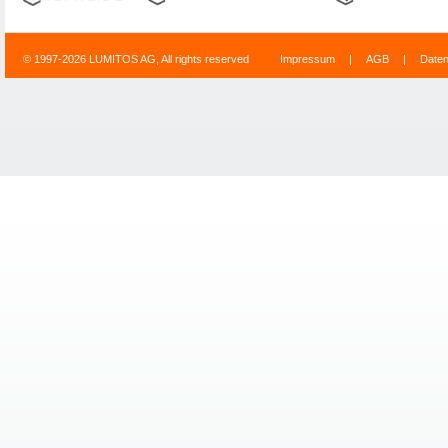
© 1997-2026 LUMITOS AG, All rights reserved
Impressum
|
AGB
|
Date