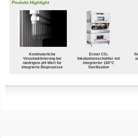
Produkt-Highlight
Kontinuierliche
Erster CO₂
R
Virusinaktivierung bei
Inkubationsschüttler mit
a
niedrigem pH-Wert für
integrierter 180°C
integrierte Bioprozesse
Sterilisation