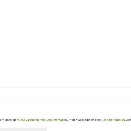
eht unter der
GNU-Lizenz für freie Dokumentation
. In der Wikipedia ist eine
Liste der Autoren
verf