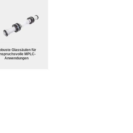
obuste Glassäulen für
nspruchsvolle MPLC-
Anwendungen