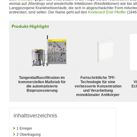
einmal auf. Allerdings sind wiederholte Infektionen (Reinfektionen) wie bei a
Langgezogene Krankheitsverläufe, die sich in abgeschwächter Form mitunte
erstrecken, sind selten. Der Name geht auf den
Kinderarzt
Emil Pfeiffer
(1846
Produkt-Highlight
Tangentialflussfiltration im
Fortschrittliche TFF-
kommerziellen Maßstab für
Technologie für eine
Vi
die automatisierte
verbesserte Konzentration
Ech
Bioprozessierung
und Verarbeitung
monoklonaler Antikörper
Inhaltsverzeichnis
1
Erreger
2
Übertragung