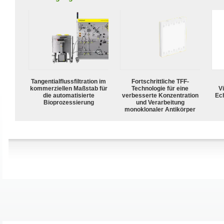
Tangentialflussfiltration im
Fortschrittliche TFF-
kommerziellen Maßstab für
Technologie für eine
Vi
die automatisierte
verbesserte Konzentration
Ech
Bioprozessierung
und Verarbeitung
monoklonaler Antikörper