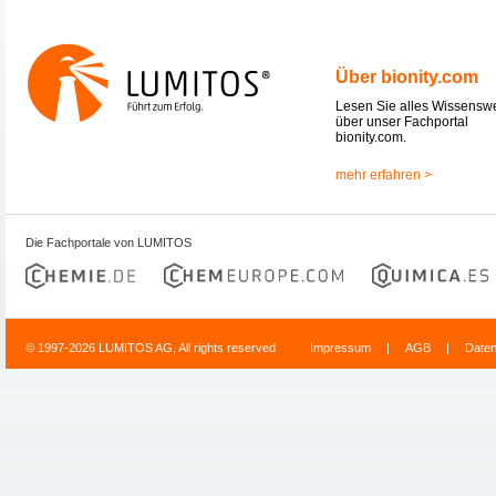
Über bionity.com
Lesen Sie alles Wissensw
über unser Fachportal
bionity.com.
mehr erfahren >
Die Fachportale von LUMITOS
© 1997-2026 LUMITOS AG, All rights reserved
Impressum
|
AGB
|
Date