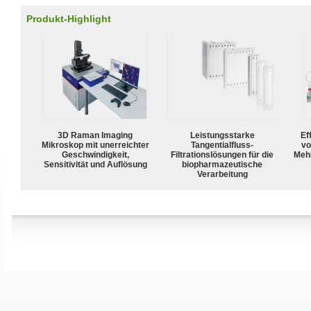
Produkt-Highlight
3D Raman Imaging
Leistungsstarke
Ef
Mikroskop mit unerreichter
Tangentialfluss-
vo
Geschwindigkeit,
Filtrationslösungen für die
Meh
Sensitivität und Auflösung
biopharmazeutische
Verarbeitung