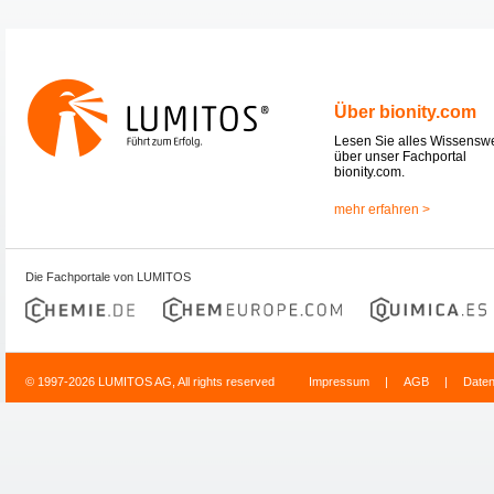
Über bionity.com
Lesen Sie alles Wissensw
über unser Fachportal
bionity.com.
mehr erfahren >
Die Fachportale von LUMITOS
© 1997-2026 LUMITOS AG, All rights reserved
Impressum
|
AGB
|
Date