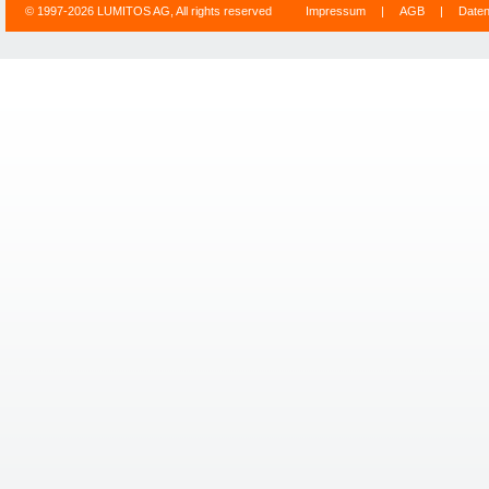
© 1997-2026 LUMITOS AG, All rights reserved
Impressum
|
AGB
|
Date