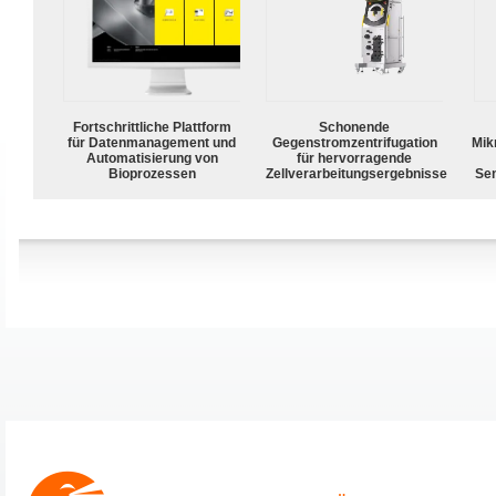
Fortschrittliche Plattform
Schonende
für Datenmanagement und
Gegenstromzentrifugation
Mik
Automatisierung von
für hervorragende
Bioprozessen
Zellverarbeitungsergebnisse
Sen