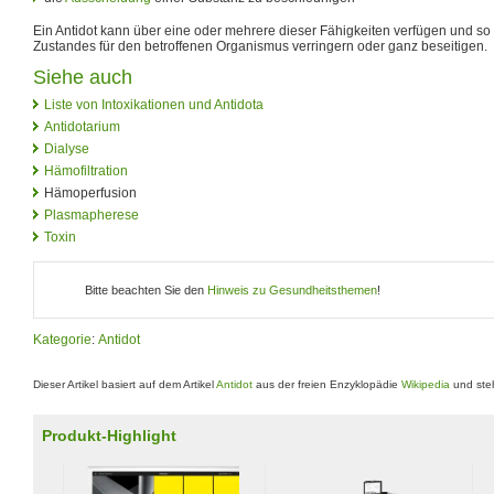
Ein Antidot kann über eine oder mehrere dieser Fähigkeiten verfügen und so 
Zustandes für den betroffenen Organismus verringern oder ganz beseitigen.
Siehe auch
Liste von Intoxikationen und Antidota
Antidotarium
Dialyse
Hämofiltration
Hämoperfusion
Plasmapherese
Toxin
Bitte beachten Sie den
Hinweis zu Gesundheitsthemen
!
Kategorie
:
Antidot
Dieser Artikel basiert auf dem Artikel
Antidot
aus der freien Enzyklopädie
Wikipedia
und steh
Produkt-Highlight