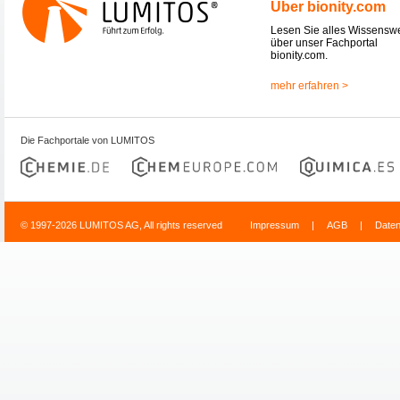
Über bionity.com
Lesen Sie alles Wissensw
über unser Fachportal
bionity.com.
mehr erfahren >
Die Fachportale von LUMITOS
© 1997-2026 LUMITOS AG, All rights reserved
Impressum
|
AGB
|
Date