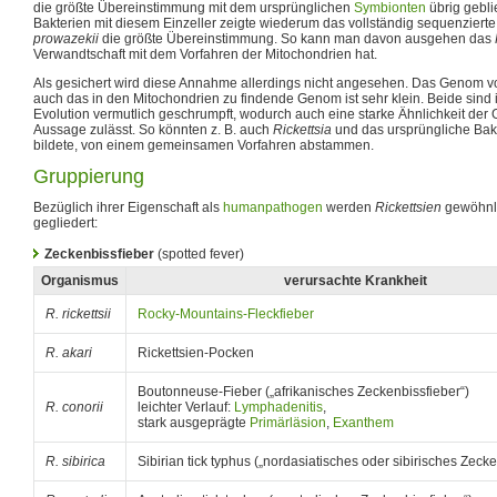
die größte Übereinstimmung mit dem ursprünglichen
Symbionten
übrig gebli
Bakterien mit diesem Einzeller zeigte wiederum das vollständig sequenzier
prowazekii
die größte Übereinstimmung. So kann man davon ausgehen das
Verwandtschaft mit dem Vorfahren der Mitochondrien hat.
Als gesichert wird diese Annahme allerdings nicht angesehen. Das Genom 
auch das in den Mitochondrien zu findende Genom ist sehr klein. Beide sind 
Evolution vermutlich geschrumpft, wodurch auch eine starke Ähnlichkeit der G
Aussage zulässt. So könnten z. B. auch
Rickettsia
und das ursprüngliche Bak
bildete, von einem gemeinsamen Vorfahren abstammen.
Gruppierung
Bezüglich ihrer Eigenschaft als
humanpathogen
werden
Rickettsien
gewöhnli
gegliedert:
Zeckenbissfieber
(spotted fever)
Organismus
verursachte Krankheit
R. rickettsii
Rocky-Mountains-Fleckfieber
R. akari
Rickettsien-Pocken
Boutonneuse-Fieber („afrikanisches Zeckenbissfieber“)
R. conorii
leichter Verlauf:
Lymphadenitis
,
stark ausgeprägte
Primärläsion
,
Exanthem
R. sibirica
Sibirian tick typhus („nordasiatisches oder sibirisches Zecke