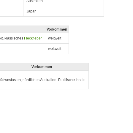
Australien
Japan
Vorkommen
it, klassisches
Fleckfieber
weltweit
weltweit
Vorkommen
üdwestasien, nördliches Australien, Pazifische Inseln