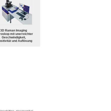
3D Raman Imaging
roskop mit unerreichter
Geschwindigkeit,
sitivität und Auflösung